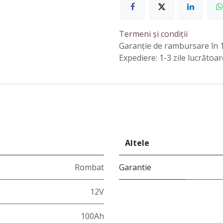
Termeni și condiții
Garanție de rambursare în 1
Expediere: 1-3 zile lucrătoar
Altele
Rombat
Garantie
12V
100Ah