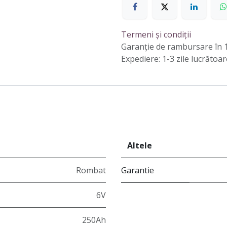
Termeni și condiții
Garanție de rambursare în 1
Expediere: 1-3 zile lucrătoar
Altele
Rombat
Garantie
6V
250Ah