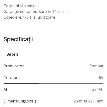
Termeni și condiții
Garanție de rambursare în 14 de zile
Expediere: 1-3 zile lucrătoare
Specificații
Baterii
Producator
Rombat
Tensiune
6V
Ah
224Ah
Dimensiuni(LxlxH)
260x180x251mm