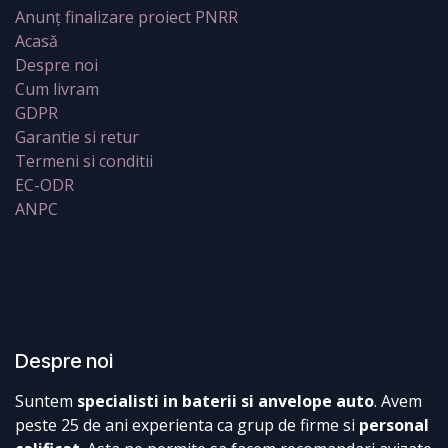
Anunț finalizare proiect PNRR
Acasă
Despre noi
Cum livram
GDPR
Garantie si retur
Termeni si conditii
EC-ODR
ANPC
Despre noi
Suntem
specialisti in baterii si anvelope auto
. Avem
peste 25 de ani experienta ca grup de firme si
personal