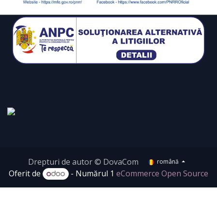
Drepturi de autor © DovaCom
română
Oferit de
- Numărul 1
eCommerce Open Source