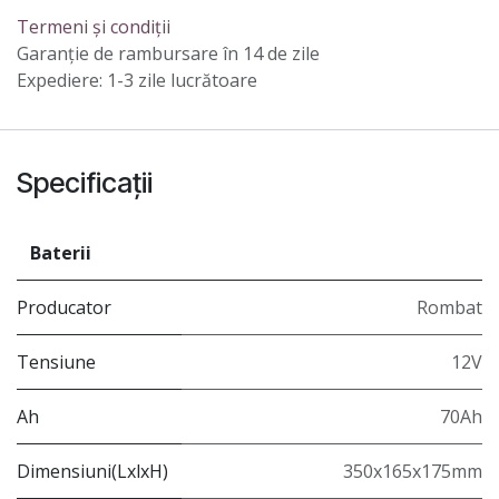
Termeni și condiții
Garanție de rambursare în 14 de zile
Expediere: 1-3 zile lucrătoare
Specificații
Baterii
Producator
Rombat
Tensiune
12V
Ah
70Ah
Dimensiuni(LxlxH)
350x165x175mm