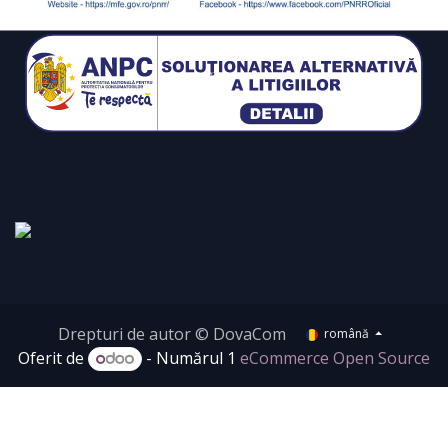
Drepturi de autor © DovaCom
română
Oferit de
- Numărul 1
eCommerce Open Source