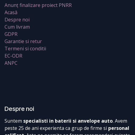
Anunț finalizare proiect PNRR
Acasă
Despre noi
Cum livram
GDPR
Garantie si retur
Termeni si conditii
EC-ODR
ANPC
Despre noi
Suntem
specialisti in baterii si anvelope auto
. Avem
peste 25 de ani experienta ca grup de firme si
personal