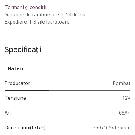
Termeni și condiții
Garanție de rambursare în 14 de zile
Expediere: 1-3 zile lucrătoare
Specificații
Baterii
Producator
Rombat
Tensiune
12V
Ah
65Ah
Dimensiuni(LxlxH)
350x165x175mm