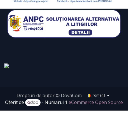
Drepturi de autor © DovaCom
română
Oferit de
- Numărul 1
eCommerce Open Source