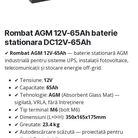
Rombat AGM 12V-65Ah baterie
stationara DC12V-65Ah
✔
Rombat AGM 12V-65Ah
— baterie stationară AGM
industrială pentru sisteme UPS, instalații fotovoltaice,
telecomunicații și stocare energie off-grid.
✔ Tensiune:
12V
✔ Capacitate:
65Ah
✔ Tehnologie:
AGM
(Absorbent Glass Mat) —
sigilată, VRLA, fără întreținere
✔ Tip terminal:
M6
(bolt M6)
✔ Dimensiuni (L×l×H):
350x165x175mm
✔ Greutate:
23.4 kg
✔ Autodescărcare scăzută — proiectată pentru