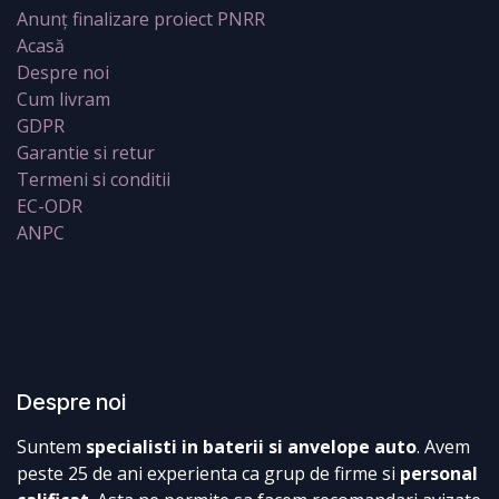
Anunț finalizare proiect PNRR
Acasă
Despre noi
Cum livram
GDPR
Garantie si retur
Termeni si conditii
EC-ODR
ANPC
Despre noi
Suntem
specialisti in baterii si anvelope auto
. Avem
peste 25 de ani experienta ca grup de firme si
personal