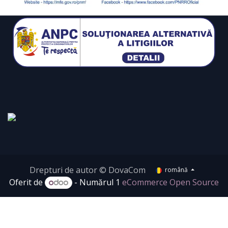
Drepturi de autor © DovaCom
română
Oferit de
- Numărul 1
eCommerce Open Source