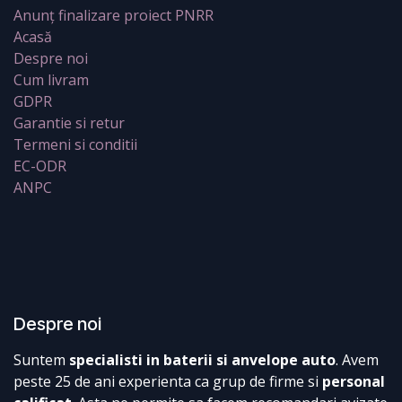
Anunț finalizare proiect PNRR
Acasă
Despre noi
Cum livram
GDPR
Garantie si retur
Termeni si conditii
EC-ODR
ANPC
Despre noi
Suntem
specialisti in baterii si anvelope auto
. Avem
peste 25 de ani experienta ca grup de firme si
personal