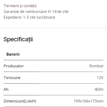
Termeni și condiții
Garanție de rambursare în 14 de zile
Expediere: 1-3 zile lucrătoare
Specificații
Baterii
Producator
Rombat
Tensiune
12V
Ah
40Ah
Dimensiuni(LxlxH)
199x166x173mm