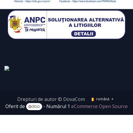
Drepturi de autor © DovaCom
română
Oferit de
- Numărul 1
eCommerce Open Source