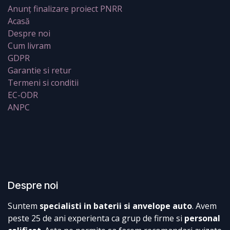
Anunț finalizare proiect PNRR
Acasă
Despre noi
Cum livram
GDPR
Garantie si retur
Termeni si conditii
EC-ODR
ANPC
Despre noi
Suntem
specialisti in baterii si anvelope auto
. Avem
peste 25 de ani experienta ca grup de firme si
personal