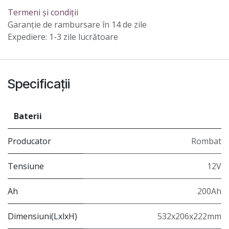
Termeni și condiții
Garanție de rambursare în 14 de zile
Expediere: 1-3 zile lucrătoare
Specificații
Baterii
Producator
Rombat
Tensiune
12V
Ah
200Ah
Dimensiuni(LxlxH)
532x206x222mm