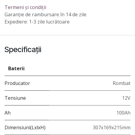
Termeni și condiții
Garanție de rambursare în 14 de zile
Expediere: 1-3 zile lucrătoare
Specificații
Baterii
Producator
Rombat
Tensiune
12V
Ah
100Ah
Dimensiuni(LxlxH)
307x169x215mm