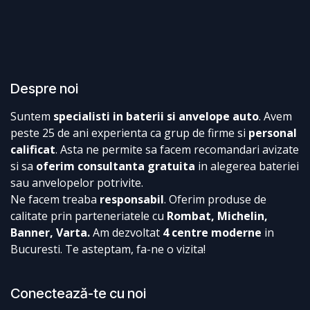
Despre noi
Suntem
specialisti in baterii si anvelope auto
. Avem
peste 25 de ani experienta ca grup de firme si
personal
calificat
. Asta ne permite sa facem recomandari avizate
si sa
oferim consultanta gratuita
in alegerea bateriei
sau anvelopelor potrivite.
Ne facem treaba
responsabil
. Oferim produse de
calitate prin parteneriatele cu
Rombat, Michelin,
Banner, Varta.
Am dezvoltat
4 centre moderne
in
Bucuresti. Te asteptam, fa-ne o vizita!
Conectează-te cu noi