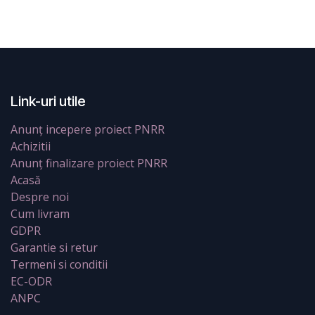
Link-uri utile
Anunț incepere proiect PNRR
Achizitii
Anunț finalizare proiect PNRR
Acasă
Despre noi
Cum livram
GDPR
Garantie si retur
Termeni si conditii
EC-ODR
ANPC