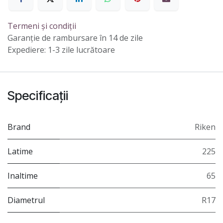
Termeni și condiții
Garanție de rambursare în 14 de zile
Expediere: 1-3 zile lucrătoare
Specificații
Brand
Riken
Latime
225
Inaltime
65
Diametrul
R17