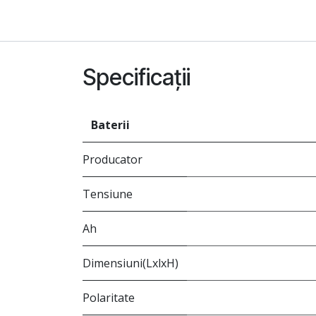
Specificații
Baterii
Producator
Tensiune
Ah
Dimensiuni(LxlxH)
Polaritate