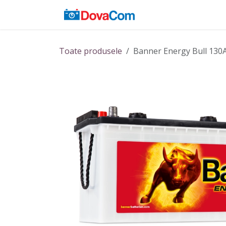
Sari la conținut
Acasă
Baterii
Toate produsele
Banner Energy Bull 130