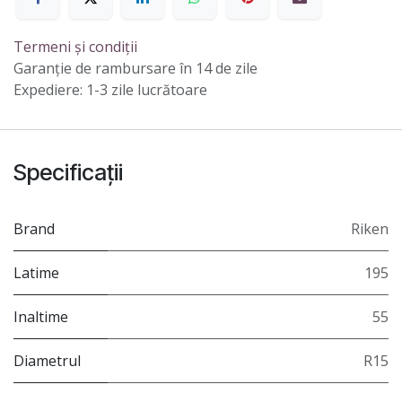
Termeni și condiții
Garanție de rambursare în 14 de zile
Expediere: 1-3 zile lucrătoare
Specificații
Brand
Riken
Latime
195
Inaltime
55
Diametrul
R15