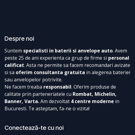
Despre noi
Suntem
specialisti in baterii si anvelope auto
. Avem
peste 25 de ani experienta ca grup de firme si
personal
calificat
. Asta ne permite sa facem recomandari avizate
si sa
oferim consultanta gratuita
in alegerea bateriei
sau anvelopelor potrivite.
Ne facem treaba
responsabil
. Oferim produse de
calitate prin parteneriatele cu
Rombat, Michelin,
Banner, Varta.
Am dezvoltat
4 centre moderne
in
Bucuresti. Te asteptam, fa-ne o vizita!
Conectează-te cu noi