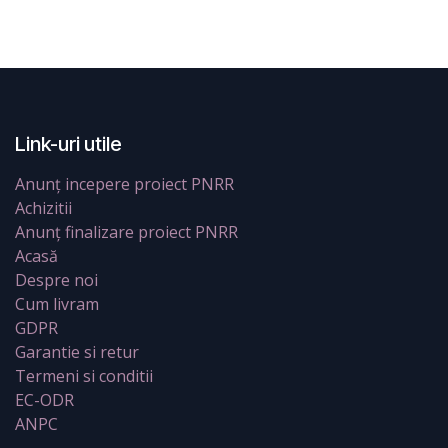
Link-uri utile
Anunț incepere proiect PNRR
Achizitii
Anunț finalizare proiect PNRR
Acasă
Despre noi
Cum livram
GDPR
Garantie si retur
Termeni si conditii
EC-ODR
ANPC