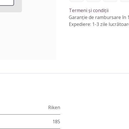
Termeni și condiții
Garanție de rambursare în 1
Expediere: 1-3 zile lucrătoar
Riken
185