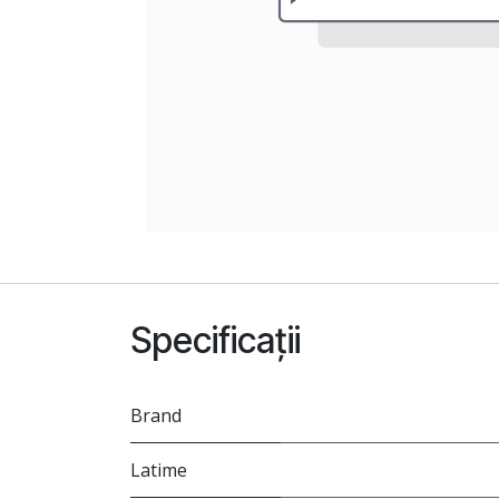
Specificații
Brand
Latime