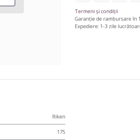
Termeni și condiții
Garanție de rambursare în 1
Expediere: 1-3 zile lucrătoar
Riken
175