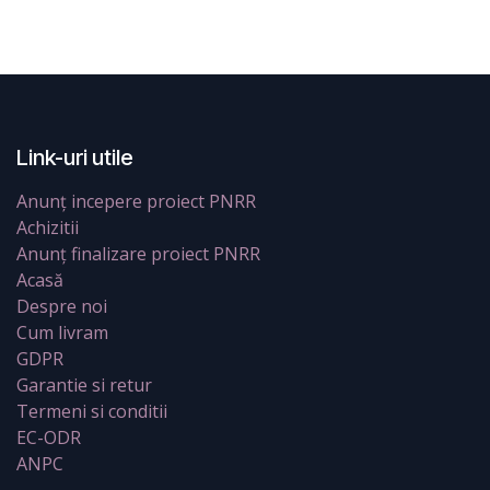
Link-uri utile
Anunț incepere proiect PNRR
Achizitii
Anunț finalizare proiect PNRR
Acasă
Despre noi
Cum livram
GDPR
Garantie si retur
Termeni si conditii
EC-ODR
ANPC