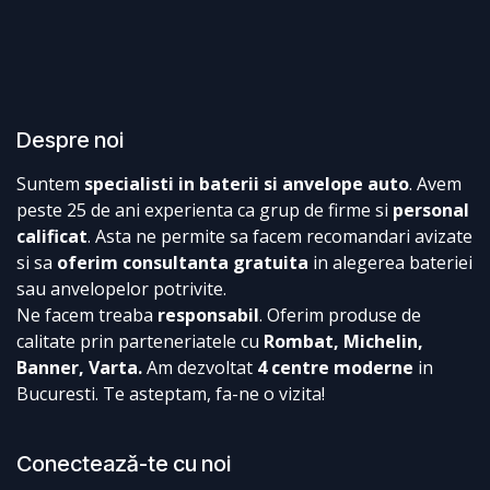
Despre noi
Suntem
specialisti in baterii si anvelope auto
. Avem
peste 25 de ani experienta ca grup de firme si
personal
calificat
. Asta ne permite sa facem recomandari avizate
si sa
oferim consultanta gratuita
in alegerea bateriei
sau anvelopelor potrivite.
Ne facem treaba
responsabil
. Oferim produse de
calitate prin parteneriatele cu
Rombat, Michelin,
Banner, Varta.
Am dezvoltat
4 centre moderne
in
Bucuresti. Te asteptam, fa-ne o vizita!
Conectează-te cu noi