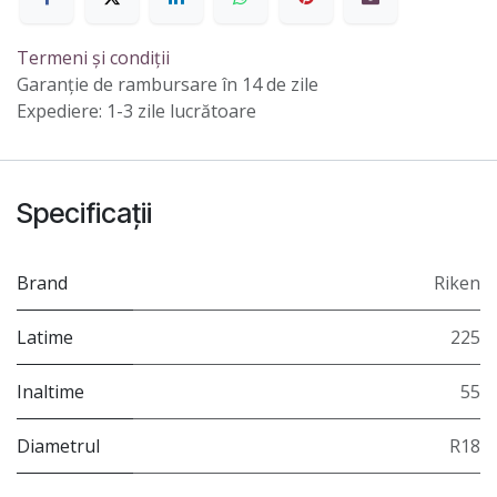
Termeni și condiții
Garanție de rambursare în 14 de zile
Expediere: 1-3 zile lucrătoare
Specificații
Brand
Riken
Latime
225
Inaltime
55
Diametrul
R18