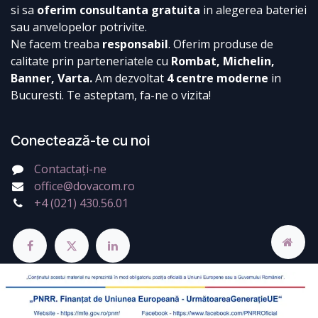
si sa
oferim consultanta gratuita
in alegerea bateriei
sau anvelopelor potrivite.
Ne facem treaba
responsabil
. Oferim produse de
calitate prin parteneriatele cu
Rombat, Michelin,
Banner, Varta.
Am dezvoltat
4 centre moderne
in
Bucuresti. Te asteptam, fa-ne o vizita!
Conectează-te cu noi
Contactați-ne
office@dovacom.ro
+4 (021) 430.56.01