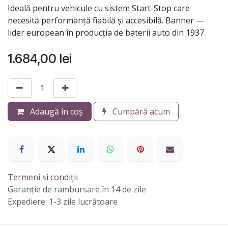
Ideală pentru vehicule cu sistem Start-Stop care
necesită performanță fiabilă și accesibilă. Banner —
lider european în producția de baterii auto din 1937.
1.684,00
lei
Adaugă în coș
Cumpără acum
Termeni și condiții
Garanție de rambursare în 14 de zile
Expediere: 1-3 zile lucrătoare