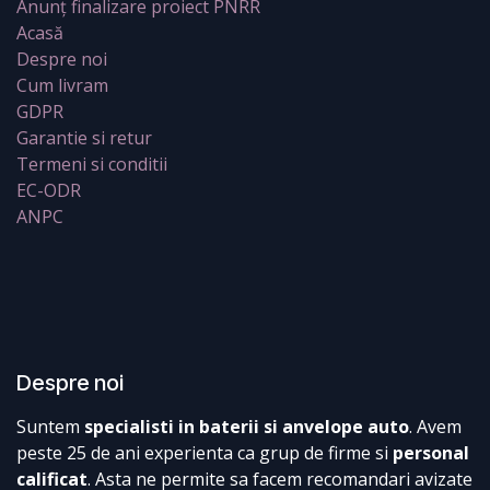
Anunț finalizare proiect PNRR
Acasă
Despre noi
Cum livram
GDPR
Garantie si retur
Termeni si conditii
EC-ODR
ANPC
Despre noi
Suntem
specialisti in baterii si anvelope auto
. Avem
peste 25 de ani experienta ca grup de firme si
personal
calificat
. Asta ne permite sa facem recomandari avizate