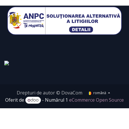
Drepturi de autor © DovaCom
română
Oferit de
- Numărul 1
eCommerce Open Source