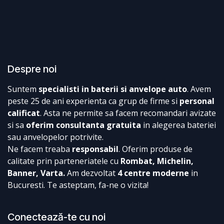
Despre noi
Suntem
specialisti in baterii si anvelope auto
. Avem
peste 25 de ani experienta ca grup de firme si
personal
calificat
. Asta ne permite sa facem recomandari avizate
si sa
oferim consultanta gratuita
in alegerea bateriei
sau anvelopelor potrivite.
Ne facem treaba
responsabil
. Oferim produse de
calitate prin parteneriatele cu
Rombat, Michelin,
Banner, Varta.
Am dezvoltat
4 centre moderne
in
Bucuresti. Te asteptam, fa-ne o vizita!
Conectează-te cu noi