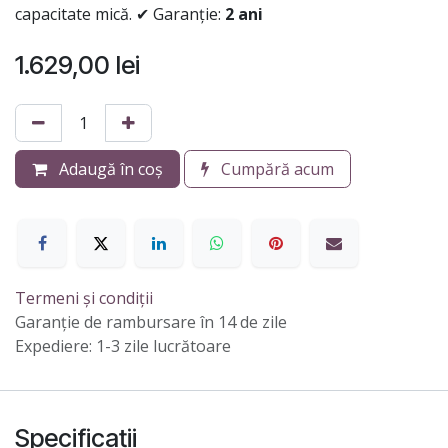
capacitate mică. ✔ Garanție:
2 ani
1.629,00
lei
Adaugă în coș
Cumpără acum
Termeni și condiții
Garanție de rambursare în 14 de zile
Expediere: 1-3 zile lucrătoare
Specificații