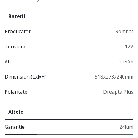
Baterii
Producator
Rombat
Tensiune
12V
Ah
225Ah
Dimensiuni(LxlxH)
518x273x240mm
Polaritate
Dreapta Plus
Altele
Garantie
24luni