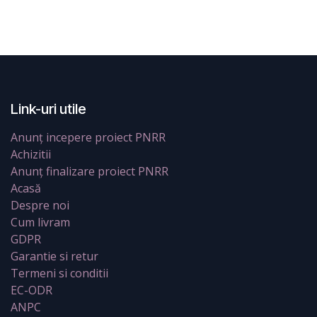
Link-uri utile
Anunț incepere proiect PNRR
Achizitii
Anunț finalizare proiect PNRR
Acasă
Despre noi
Cum livram
GDPR
Garantie si retur
Termeni si conditii
EC-ODR
ANPC