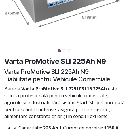
Varta ProMotive SLI 225Ah N9
Varta ProMotive SLI 225Ah N9 —
Fiabilitate pentru Vehicule Comerciale
Bateria
Varta ProMotive SLI 725103115 225Ah
este
soluția profesională pentru vehicule comerciale,
agricole și industriale fără sistem Start-Stop. Concepută
pentru solicitări intense, asigură pornire sigură și
alimentare constantă chiar și în condiții extreme.
✔ Capacitate:
225 Ah
| Curent de pornire:
1150 A