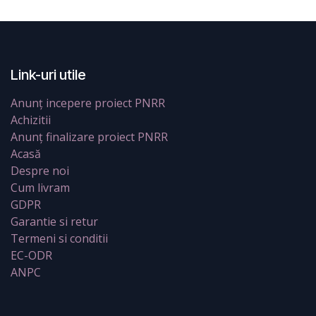
Link-uri utile
Anunț incepere proiect PNRR
Achizitii
Anunț finalizare proiect PNRR
Acasă
Despre noi
Cum livram
GDPR
Garantie si retur
Termeni si conditii
EC-ODR
ANPC