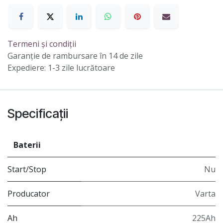
Termeni și condiții
Garanție de rambursare în 14 de zile
Expediere: 1-3 zile lucrătoare
Specificații
Baterii
Start/Stop
Nu
Producator
Varta
Ah
225Ah