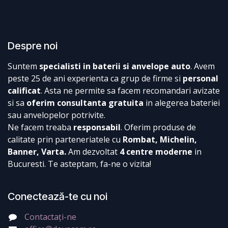
Despre noi
Suntem
specialisti in baterii si anvelope auto
. Avem
peste 25 de ani experienta ca grup de firme si
personal
calificat
. Asta ne permite sa facem recomandari avizate
si sa
oferim consultanta gratuita
in alegerea bateriei
sau anvelopelor potrivite.
Ne facem treaba
responsabil
. Oferim produse de
calitate prin parteneriatele cu
Rombat, Michelin,
Banner, Varta.
Am dezvoltat
4 centre moderne
in
Bucuresti. Te asteptam, fa-ne o vizita!
Conectează-te cu noi
Contactați-ne