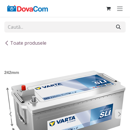
Sari la conținut
Toate produsele