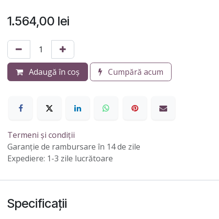
1.564,00
lei
Adaugă în coș
Cumpără acum
Termeni și condiții
Garanție de rambursare în 14 de zile
Expediere: 1-3 zile lucrătoare
Specificații