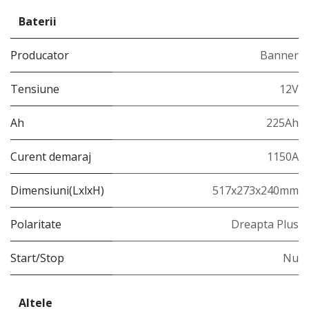
Baterii
Producator
Banner
Tensiune
12V
Ah
225Ah
Curent demaraj
1150A
Dimensiuni(LxlxH)
517x273x240mm
Polaritate
Dreapta Plus
Start/Stop
Nu
Altele