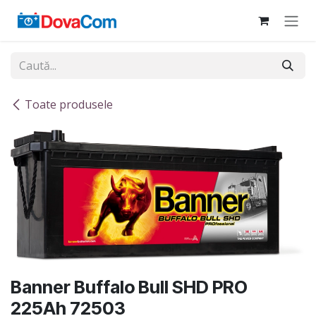
Sari la conținut
Toate produsele
Banner Buffalo Bull SHD PRO
225Ah 72503