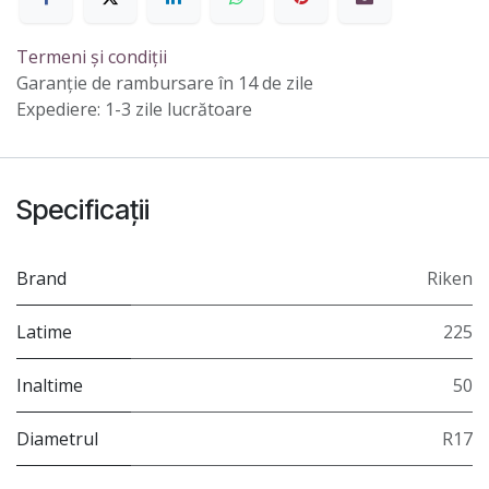
Termeni și condiții
Garanție de rambursare în 14 de zile
Expediere: 1-3 zile lucrătoare
Specificații
Brand
Riken
Latime
225
Inaltime
50
Diametrul
R17