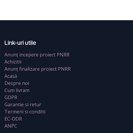
Link-uri utile
Anunț incepere proiect PNRR
Achizitii
Anunț finalizare proiect PNRR
Acasă
Despre noi
Cum livram
GDPR
Garantie si retur
Termeni si conditii
EC-ODR
ANPC