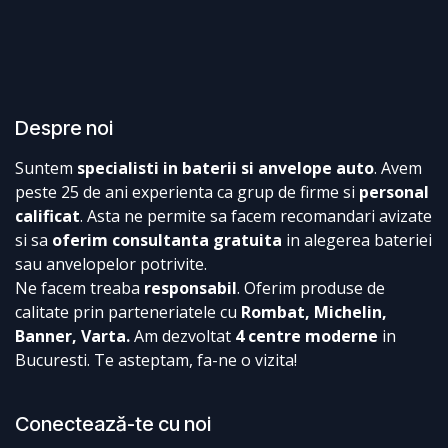
Despre noi
Suntem
specialisti in baterii si anvelope auto
. Avem
peste 25 de ani experienta ca grup de firme si
personal
calificat
. Asta ne permite sa facem recomandari avizate
si sa
oferim consultanta gratuita
in alegerea bateriei
sau anvelopelor potrivite.
Ne facem treaba
responsabil
. Oferim produse de
calitate prin parteneriatele cu
Rombat, Michelin,
Banner, Varta.
Am dezvoltat
4 centre moderne
in
Bucuresti. Te asteptam, fa-ne o vizita!
Conectează-te cu noi