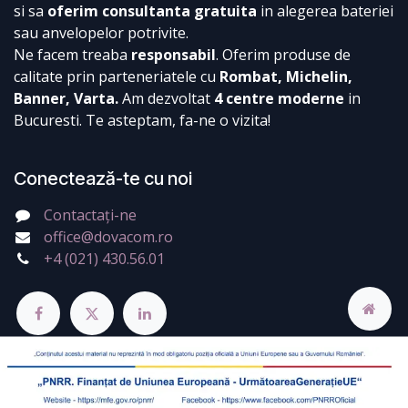
si sa
oferim consultanta gratuita
in alegerea bateriei
sau anvelopelor potrivite.
Ne facem treaba
responsabil
. Oferim produse de
calitate prin parteneriatele cu
Rombat, Michelin,
Banner, Varta.
Am dezvoltat
4 centre moderne
in
Bucuresti. Te asteptam, fa-ne o vizita!
Conectează-te cu noi
Contactați-ne
office@dovacom.ro
+4 (021) 430.56.01