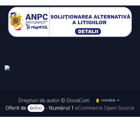
Drepturi de autor © DovaCom
română
Oferit de
- Numărul 1
eCommerce Open Source