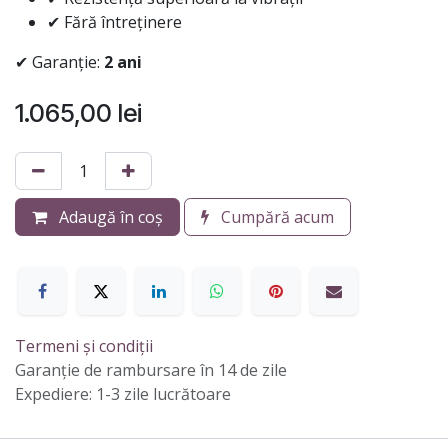
✔ Fără întreținere
✔ Garanție:
2 ani
1.065,00
lei
Adaugă în coș
Cumpără acum
Termeni și condiții
Garanție de rambursare în 14 de zile
Expediere: 1-3 zile lucrătoare