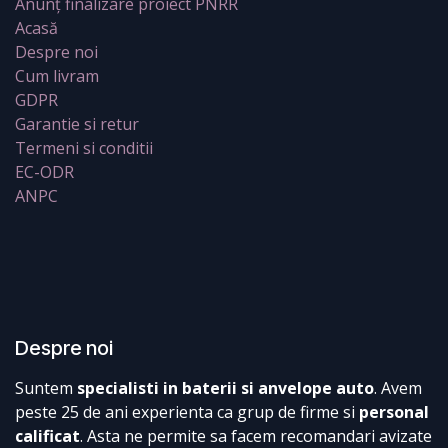
Anunț finalizare proiect PNRR
Acasă
Despre noi
Cum livram
GDPR
Garantie si retur
Termeni si conditii
EC-ODR
ANPC
Despre noi
Suntem
specialisti in baterii si anvelope auto
. Avem
peste 25 de ani experienta ca grup de firme si
personal
calificat
. Asta ne permite sa facem recomandari avizate