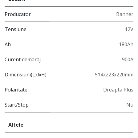
Producator
Banner
Tensiune
12V
Ah
180Ah
Curent demaraj
900A
Dimensiuni(LxlxH)
514x223x220mm
Polaritate
Dreapta Plus
Start/Stop
Nu
Altele