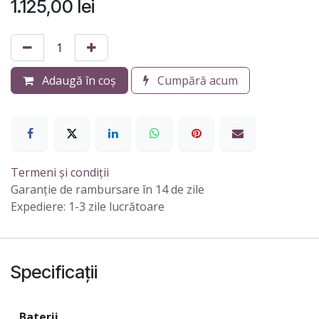
1.125,00
lei
Adaugă în coș
Cumpără acum
Termeni și condiții
Garanție de rambursare în 14 de zile
Expediere: 1-3 zile lucrătoare
Specificații
Baterii