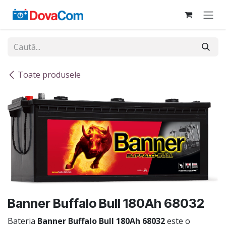
Sari la conținut
Toate produsele
Banner Buffalo Bull 180Ah 68032
Bateria
Banner Buffalo Bull 180Ah 68032
este o