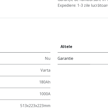
Expediere: 1-3 zile lucrătoar
Altele
Nu
Garantie
Varta
180Ah
1000A
513x223x223mm