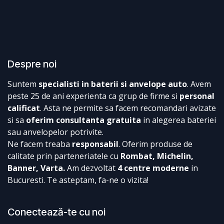
Despre noi
Suntem
specialisti in baterii si anvelope auto
. Avem
peste 25 de ani experienta ca grup de firme si
personal
calificat
. Asta ne permite sa facem recomandari avizate
si sa
oferim consultanta gratuita
in alegerea bateriei
sau anvelopelor potrivite.
Ne facem treaba
responsabil
. Oferim produse de
calitate prin parteneriatele cu
Rombat, Michelin,
Banner, Varta.
Am dezvoltat
4 centre moderne
in
Bucuresti. Te asteptam, fa-ne o vizita!
Conectează-te cu noi