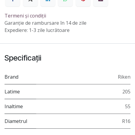
Termeni și condiții
Garanție de rambursare în 14 de zile
Expediere: 1-3 zile lucrătoare
Specificații
Brand
Riken
Latime
205
Inaltime
55
Diametrul
R16