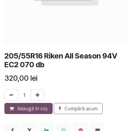
205/55R16 Riken All Season 94V
EC2 070 db
320,00
lei
Adaugă în coș
Cumpără acum