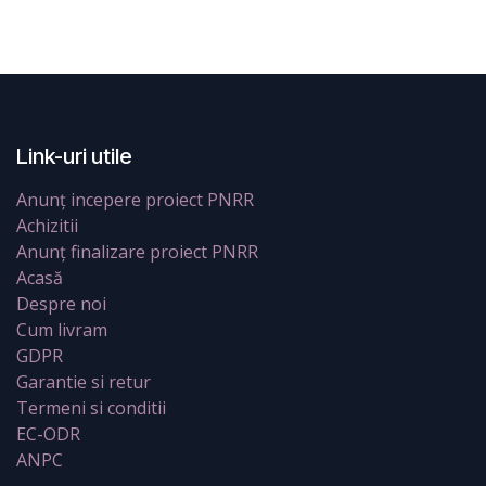
Link-uri utile
Anunț incepere proiect PNRR
Achizitii
Anunț finalizare proiect PNRR
Acasă
Despre noi
Cum livram
GDPR
Garantie si retur
Termeni si conditii
EC-ODR
ANPC