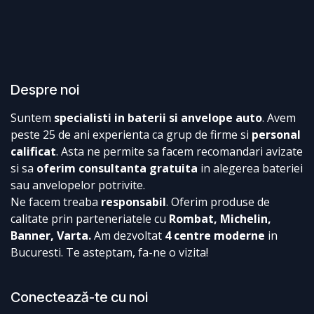
Despre noi
Suntem
specialisti in baterii si anvelope auto
. Avem
peste 25 de ani experienta ca grup de firme si
personal
calificat
. Asta ne permite sa facem recomandari avizate
si sa
oferim consultanta gratuita
in alegerea bateriei
sau anvelopelor potrivite.
Ne facem treaba
responsabil
. Oferim produse de
calitate prin parteneriatele cu
Rombat, Michelin,
Banner, Varta.
Am dezvoltat
4 centre moderne
in
Bucuresti. Te asteptam, fa-ne o vizita!
Conectează-te cu noi