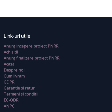
Link-uri utile
Anunț incepere proiect PNRR
Achizitii
Anunț finalizare proiect PNRR
Acasă
Despre noi
Cum livram
GDPR
Garantie si retur
Termeni si conditii
EC-ODR
ANPC