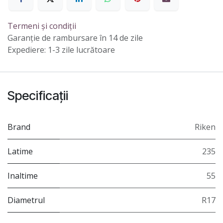
Termeni și condiții
Garanție de rambursare în 14 de zile
Expediere: 1-3 zile lucrătoare
Specificații
Brand
Riken
Latime
235
Inaltime
55
Diametrul
R17