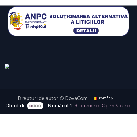
Drepturi de autor © DovaCom
română
Oferit de
- Numărul 1
eCommerce Open Source