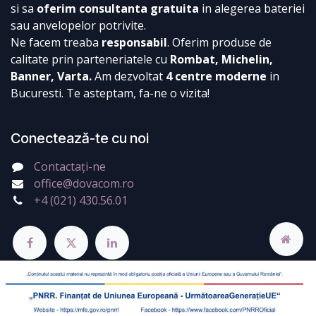
si sa
oferim consultanta gratuita
in alegerea bateriei
sau anvelopelor potrivite.
Ne facem treaba
responsabil
. Oferim produse de
calitate prin parteneriatele cu
Rombat, Michelin,
Banner, Varta.
Am dezvoltat
4 centre moderne
in
Bucuresti. Te asteptam, fa-ne o vizita!
Conectează-te cu noi
Contactați-ne
office@dovacom.ro
+4 (021) 430.56.01