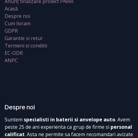
Anunț finalizare proiect PNRR
Acasă
Despre noi
Cum livram
GDPR
Garantie si retur
Termeni si conditii
EC-ODR
ANPC
Despre noi
Suntem
specialisti in baterii si anvelope auto
. Avem
peste 25 de ani experienta ca grup de firme si
personal
calificat
. Asta ne permite sa facem recomandari avizate