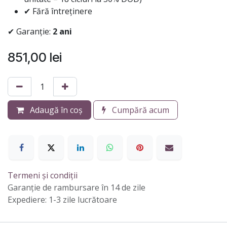
✔ Fără întreținere
✔ Garanție:
2 ani
851,00
lei
Adaugă în coș
Cumpără acum
Termeni și condiții
Garanție de rambursare în 14 de zile
Expediere: 1-3 zile lucrătoare