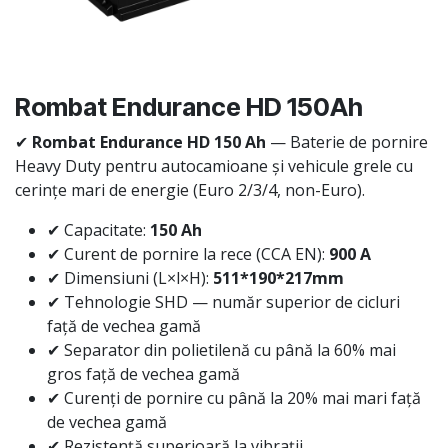
Rombat Endurance HD 150Ah
✔
Rombat Endurance HD 150 Ah
— Baterie de pornire
Heavy Duty pentru autocamioane și vehicule grele cu
cerințe mari de energie (Euro 2/3/4, non-Euro).
✔ Capacitate:
150 Ah
✔ Curent de pornire la rece (CCA EN):
900 A
✔ Dimensiuni (L×l×H):
511*190*217mm
✔ Tehnologie SHD — număr superior de cicluri
față de vechea gamă
✔ Separator din polietilenă cu până la 60% mai
gros față de vechea gamă
✔ Curenți de pornire cu până la 20% mai mari față
de vechea gamă
✔ Rezistență superioară la vibrații