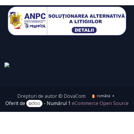
Drepturi de autor © DovaCom
română
Oferit de
- Numărul 1
eCommerce Open Source