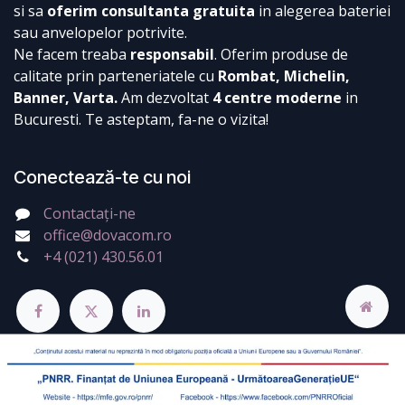
si sa
oferim consultanta gratuita
in alegerea bateriei
sau anvelopelor potrivite.
Ne facem treaba
responsabil
. Oferim produse de
calitate prin parteneriatele cu
Rombat, Michelin,
Banner, Varta.
Am dezvoltat
4 centre moderne
in
Bucuresti. Te asteptam, fa-ne o vizita!
Conectează-te cu noi
Contactați-ne
office@dovacom.ro
+4 (021) 430.56.01