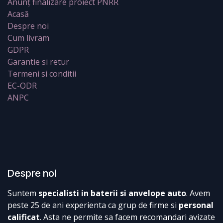
Anunț finalizare proiect PNRR
Acasă
Despre noi
Cum livram
GDPR
Garantie si retur
Termeni si conditii
EC-ODR
ANPC
Despre noi
Suntem
specialisti in baterii si anvelope auto
. Avem
peste 25 de ani experienta ca grup de firme si
personal
calificat
. Asta ne permite sa facem recomandari avizate