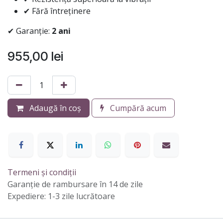
✔ Fără întreținere
✔ Garanție:
2 ani
955,00
lei
Adaugă în coș
Cumpără acum
Termeni și condiții
Garanție de rambursare în 14 de zile
Expediere: 1-3 zile lucrătoare