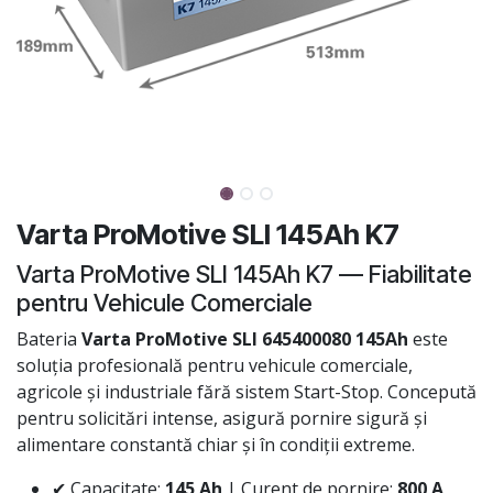
Varta ProMotive SLI 145Ah K7
Varta ProMotive SLI 145Ah K7 — Fiabilitate
pentru Vehicule Comerciale
Bateria
Varta ProMotive SLI 645400080 145Ah
este
soluția profesională pentru vehicule comerciale,
agricole și industriale fără sistem Start-Stop. Concepută
pentru solicitări intense, asigură pornire sigură și
alimentare constantă chiar și în condiții extreme.
✔ Capacitate:
145 Ah
| Curent de pornire:
800 A