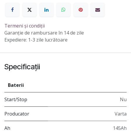
Termeni și condiții
Garanție de rambursare în 14 de zile
Expediere: 1-3 zile lucrătoare
Specificații
Baterii
Start/Stop
Nu
Producator
Varta
Ah
145Ah