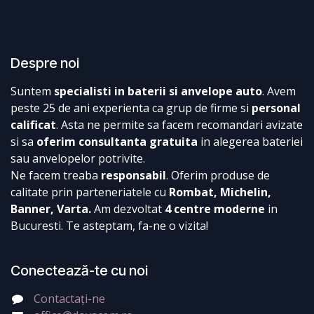
Despre noi
Suntem
specialisti in baterii si anvelope auto
. Avem
peste 25 de ani experienta ca grup de firme si
personal
calificat
. Asta ne permite sa facem recomandari avizate
si sa
oferim consultanta gratuita
in alegerea bateriei
sau anvelopelor potrivite.
Ne facem treaba
responsabil
. Oferim produse de
calitate prin parteneriatele cu
Rombat, Michelin,
Banner, Varta.
Am dezvoltat
4 centre moderne
in
Bucuresti. Te asteptam, fa-ne o vizita!
Conectează-te cu noi
Contactați-ne