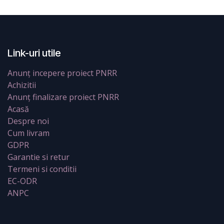
Link-uri utile
Anunț incepere proiect PNRR
Achizitii
Anunț finalizare proiect PNRR
Acasă
Despre noi
Cum livram
GDPR
Garantie si retur
Termeni si conditii
EC-ODR
ANPC