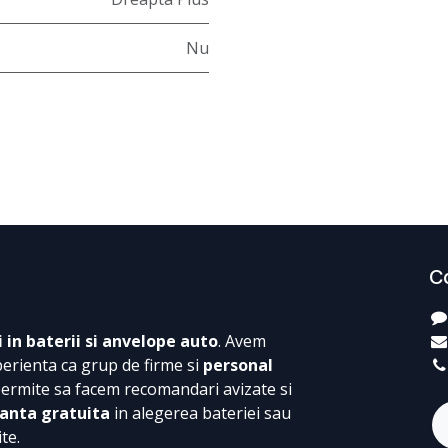
Nu
C
i in baterii si anvelope auto
. Avem
perienta ca grup de firme si
personal
permite sa facem recomandari avizate si
anta gratuita
in alegerea bateriei sau
te.