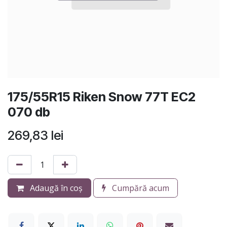
175/55R15 Riken Snow 77T EC2
070 db
269,83
lei
Adaugă în coș
Cumpără acum