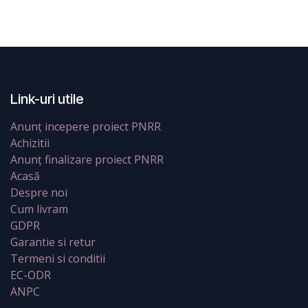
Link-uri utile
Anunț incepere proiect PNRR
Achizitii
Anunț finalizare proiect PNRR
Acasă
Despre noi
Cum livram
GDPR
Garantie si retur
Termeni si conditii
EC-ODR
ANPC