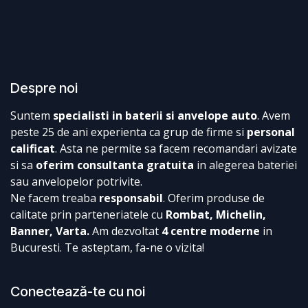
Despre noi
Suntem
specialisti in baterii si anvelope auto
. Avem
peste 25 de ani experienta ca grup de firme si
personal
calificat
. Asta ne permite sa facem recomandari avizate
si sa
oferim consultanta gratuita
in alegerea bateriei
sau anvelopelor potrivite.
Ne facem treaba
responsabil
. Oferim produse de
calitate prin parteneriatele cu
Rombat, Michelin,
Banner, Varta.
Am dezvoltat
4 centre moderne
in
Bucuresti. Te asteptam, fa-ne o vizita!
Conectează-te cu noi