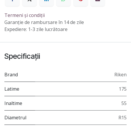
Termeni și condiții
Garanție de rambursare în 14 de zile
Expediere: 1-3 zile lucrătoare
Specificații
Brand
Riken
Latime
175
Inaltime
55
Diametrul
R15