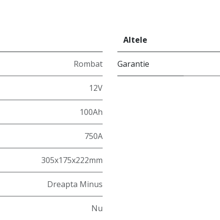
Altele
Rombat
Garantie
12V
100Ah
750A
305x175x222mm
Dreapta Minus
Nu