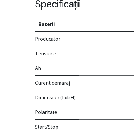
Specificații
Baterii
Producator
Tensiune
Ah
Curent demaraj
Dimensiuni(LxlxH)
Polaritate
Start/Stop