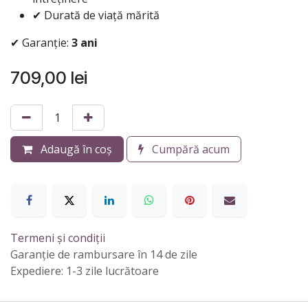
✔ Durată de viață mărită
✔ Garanție:
3 ani
709,00
lei
Adaugă în coș
Cumpără acum
Termeni și condiții
Garanție de rambursare în 14 de zile
Expediere: 1-3 zile lucrătoare