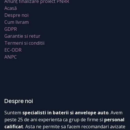
Anunț finalizare proiect PNRR
Acasă
Despre noi
Cum livram
GDPR
Garantie si retur
Termeni si conditii
EC-ODR
ANPC
Despre noi
Suntem
specialisti in baterii si anvelope auto
. Avem
peste 25 de ani experienta ca grup de firme si
personal
calificat
. Asta ne permite sa facem recomandari avizate