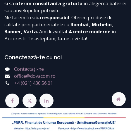
si sa
oferim consultanta gratuita
in alegerea bateriei
sau anvelopelor potrivite.
Ne facem treaba
responsabil
. Oferim produse de
calitate prin parteneriatele cu
Rombat, Michelin,
Banner, Varta.
Am dezvoltat
4 centre moderne
in
Bucuresti. Te asteptam, fa-ne o vizita!
Conectează-te cu noi
Contactați-ne
office@dovacom.ro
+4 (021) 430.56.01