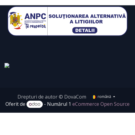
Drepturi de autor © DovaCom
română
Oferit de
- Numărul 1
eCommerce Open Source