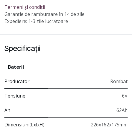
Termeni și condiții
Garanție de rambursare în 14 de zile
Expediere: 1-3 zile lucrătoare
Specificații
Baterii
Producator
Rombat
Tensiune
6V
Ah
62Ah
Dimensiuni(LxlxH)
226x162x175mm