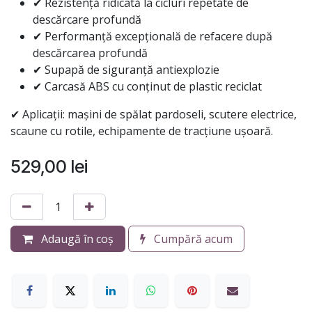
✔ Rezistență ridicată la cicluri repetate de
descărcare profundă
✔ Performanță excepțională de refacere după
descărcarea profundă
✔ Supapă de siguranță antiexplozie
✔ Carcasă ABS cu conținut de plastic reciclat
✔ Aplicații: mașini de spălat pardoseli, scutere electrice,
scaune cu rotile, echipamente de tracțiune ușoară.
529,00
lei
Adaugă în coș
Cumpără acum