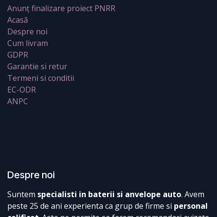
Anunț finalizare proiect PNRR
Acasă
Despre noi
Cum livram
GDPR
Garantie si retur
Termeni si conditii
EC-ODR
ANPC
Despre noi
Suntem
specialisti in baterii si anvelope auto
. Avem
peste 25 de ani experienta ca grup de firme si
personal