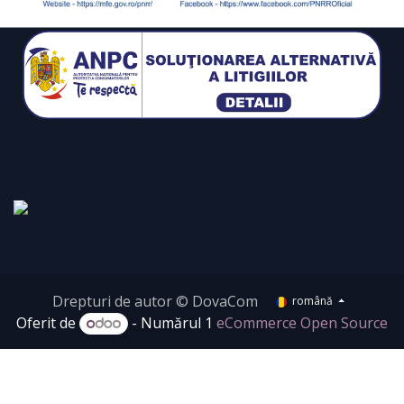
Drepturi de autor © DovaCom
română
Oferit de
- Numărul 1
eCommerce Open Source