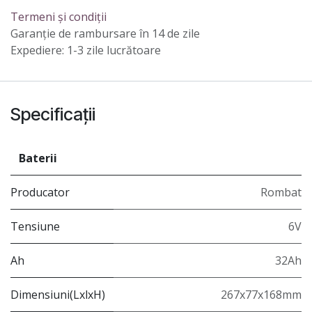
Termeni și condiții
Garanție de rambursare în 14 de zile
Expediere: 1-3 zile lucrătoare
Specificații
Baterii
Producator
Rombat
Tensiune
6V
Ah
32Ah
Dimensiuni(LxlxH)
267x77x168mm