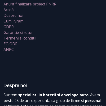
Anunț finalizare proiect PNRR
Acasă
Despre noi
Cum livram
GDPR
Garantie si retur
Termeni si conditii
EC-ODR
ANPC
Despre noi
Suntem
specialisti in baterii si anvelope auto
. Avem
peste 25 de ani experienta ca grup de firme si
personal