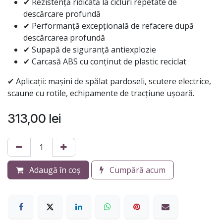
✔ Rezistență ridicată la cicluri repetate de
descărcare profundă
✔ Performanță excepțională de refacere după
descărcarea profundă
✔ Supapă de siguranță antiexplozie
✔ Carcasă ABS cu conținut de plastic reciclat
✔ Aplicații: mașini de spălat pardoseli, scutere electrice,
scaune cu rotile, echipamente de tracțiune ușoară.
313,00
lei
Adaugă în coș
Cumpără acum