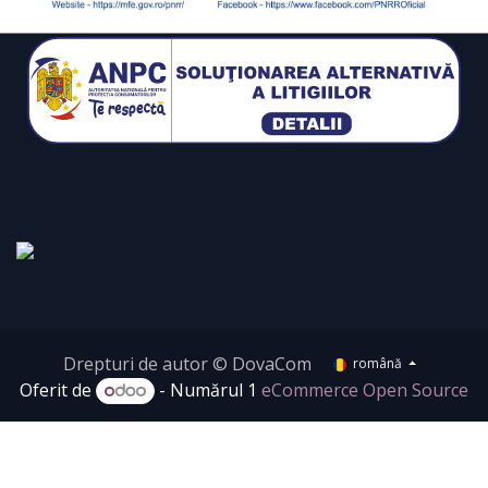
Drepturi de autor © DovaCom
română
Oferit de
- Numărul 1
eCommerce Open Source