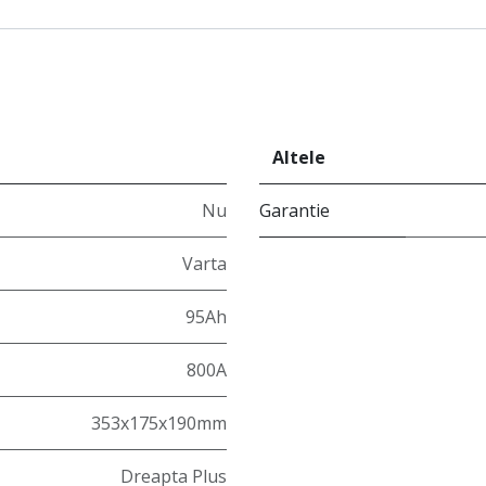
Altele
Nu
Garantie
Varta
95Ah
800A
353x175x190mm
Dreapta Plus