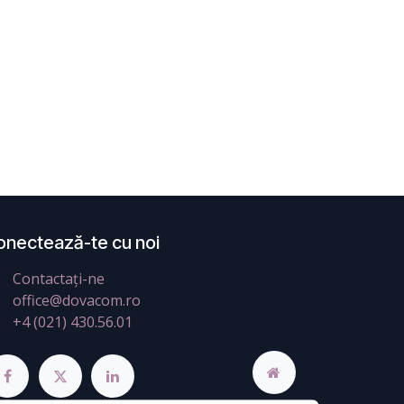
onectează-te cu noi
Contactați-ne
office@dovacom.ro
+4 (021) 430.56.01