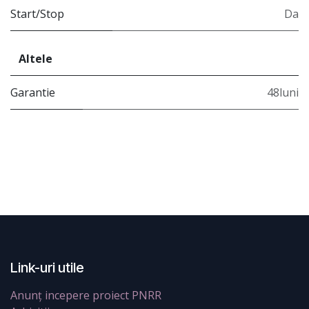
Start/Stop
Da
Altele
Garantie
48luni
Link-uri utile
Anunț incepere proiect PNRR