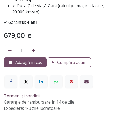
✔ Durată de viață 7 ani (calcul pe mașini clasice,
20.000 km/an)
✔ Garanție:
4 ani
679,00
lei
Adaugă în coș
Cumpără acum
Termeni și condiții
Garanție de rambursare în 14 de zile
Expediere: 1-3 zile lucrătoare