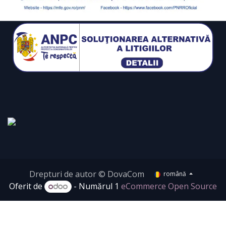
Drepturi de autor © DovaCom
română
Oferit de
- Numărul 1
eCommerce Open Source