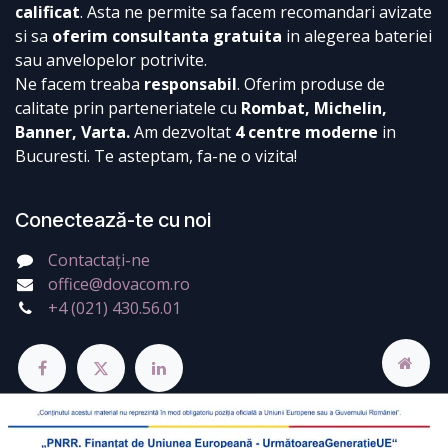
calificat
. Asta ne permite sa facem recomandari avizate
si sa
oferim consultanta gratuita
in alegerea bateriei
sau anvelopelor potrivite.
Ne facem treaba
responsabil
. Oferim produse de
calitate prin parteneriatele cu
Rombat, Michelin,
Banner, Varta.
Am dezvoltat
4 centre moderne
in
Bucuresti. Te asteptam, fa-ne o vizita!
Conectează-te cu noi
Contactați-ne
office@dovacom.ro
+4 (021) 430.56.01