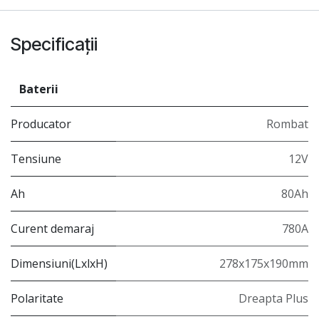
Specificații
Baterii
Producator
Rombat
Tensiune
12V
Ah
80Ah
Curent demaraj
780A
Dimensiuni(LxlxH)
278x175x190mm
Polaritate
Dreapta Plus