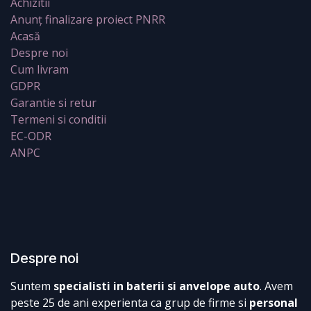
Achizitii
Anunț finalizare proiect PNRR
Acasă
Despre noi
Cum livram
GDPR
Garantie si retur
Termeni si conditii
EC-ODR
ANPC
Despre noi
Suntem
specialisti in baterii si anvelope auto
. Avem
peste 25 de ani experienta ca grup de firme si
personal