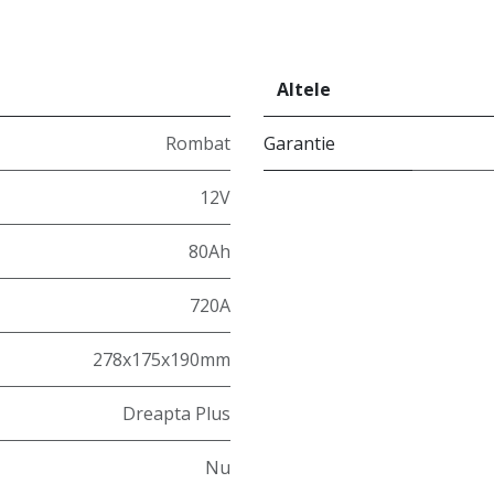
Altele
Rombat
Garantie
12V
80Ah
720A
278x175x190mm
Dreapta Plus
Nu