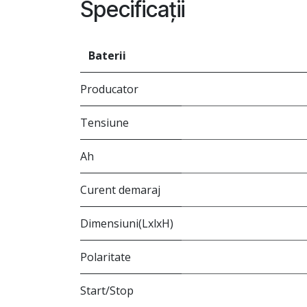
Specificații
Baterii
Producator
Tensiune
Ah
Curent demaraj
Dimensiuni(LxlxH)
Polaritate
Start/Stop