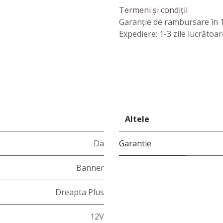
Termeni și condiții
Garanție de rambursare în 1
Expediere: 1-3 zile lucrătoar
Altele
Da
Garantie
Banner
Dreapta Plus
12V