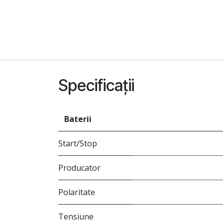
Specificații
Baterii
Start/Stop
Producator
Polaritate
Tensiune