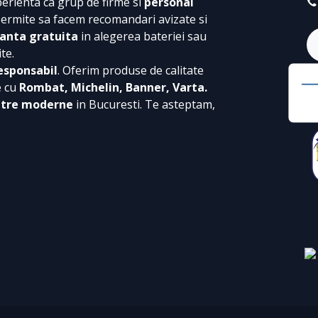
perienta ca grup de firme si
personal
permite sa facem recomandari avizate si
anta gratuita
in alegerea bateriei sau
te.
esponsabil
. Oferim produse de calitate
e cu
Rombat, Michelin, Banner, Varta.
ntre moderne
in Bucuresti. Te asteptam,