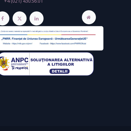
+4 (021) 430.56.01