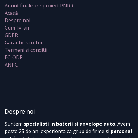
Anunț finalizare proiect PNRR
Acasă
Despre noi
Cum livram
GDPR
Garantie si retur
Termeni si conditii
EC-ODR
ANPC
Despre noi
Suntem
specialisti in baterii si anvelope auto
. Avem
peste 25 de ani experienta ca grup de firme si
personal