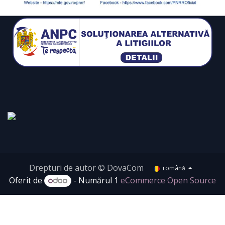
Drepturi de autor © DovaCom
română
Oferit de
- Numărul 1
eCommerce Open Source