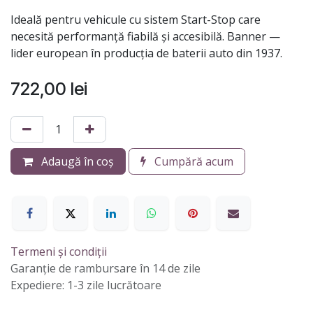
Ideală pentru vehicule cu sistem Start-Stop care
necesită performanță fiabilă și accesibilă. Banner —
lider european în producția de baterii auto din 1937.
722,00
lei
Adaugă în coș
Cumpără acum
Termeni și condiții
Garanție de rambursare în 14 de zile
Expediere: 1-3 zile lucrătoare