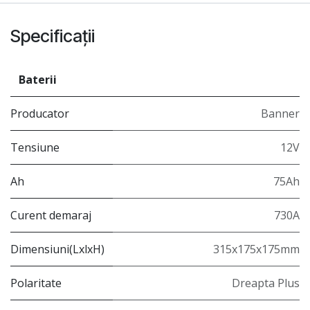
Specificații
Baterii
Producator
Banner
Tensiune
12V
Ah
75Ah
Curent demaraj
730A
Dimensiuni(LxlxH)
315x175x175mm
Polaritate
Dreapta Plus