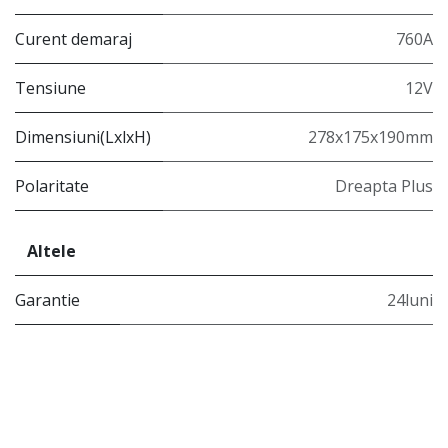
Curent demaraj
760A
Tensiune
12V
Dimensiuni(LxlxH)
278x175x190mm
Polaritate
Dreapta Plus
Altele
Garantie
24luni