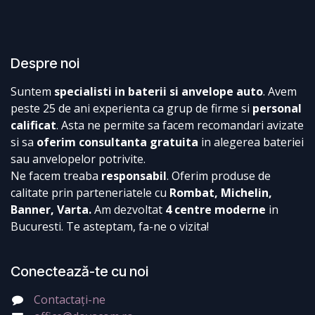
Despre noi
Suntem
specialisti in baterii si anvelope auto
. Avem
peste 25 de ani experienta ca grup de firme si
personal
calificat
. Asta ne permite sa facem recomandari avizate
si sa
oferim consultanta gratuita
in alegerea bateriei
sau anvelopelor potrivite.
Ne facem treaba
responsabil
. Oferim produse de
calitate prin parteneriatele cu
Rombat, Michelin,
Banner, Varta.
Am dezvoltat
4 centre moderne
in
Bucuresti. Te asteptam, fa-ne o vizita!
Conectează-te cu noi
Contactați-ne