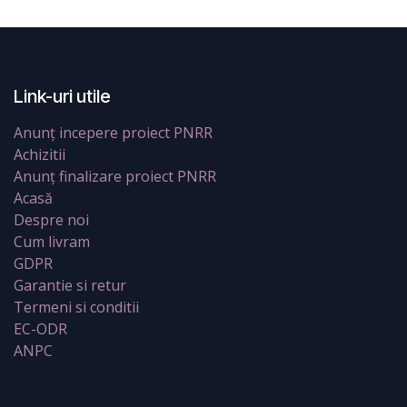
Link-uri utile
Anunț incepere proiect PNRR
Achizitii
Anunț finalizare proiect PNRR
Acasă
Despre noi
Cum livram
GDPR
Garantie si retur
Termeni si conditii
EC-ODR
ANPC