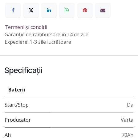
Termeni și condiții
Garanție de rambursare în 14 de zile
Expediere: 1-3 zile lucrătoare
Specificații
Baterii
Start/Stop
Da
Producator
Varta
Ah
70Ah