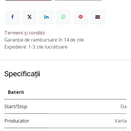
Termeni și condiții
Garanție de rambursare în 14 de zile
Expediere: 1-3 zile lucrătoare
Specificații
Baterii
Start/Stop
Da
Producator
Varta