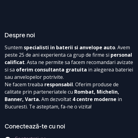
Despre noi
Suntem
specialisti in baterii si anvelope auto
. Avem
peste 25 de ani experienta ca grup de firme si
personal
calificat
. Asta ne permite sa facem recomandari avizate
si sa
oferim consultanta gratuita
in alegerea bateriei
sau anvelopelor potrivite.
Ne facem treaba
responsabil
. Oferim produse de
calitate prin parteneriatele cu
Rombat, Michelin,
Banner, Varta.
Am dezvoltat
4 centre moderne
in
Bucuresti. Te asteptam, fa-ne o vizita!
Conectează-te cu noi