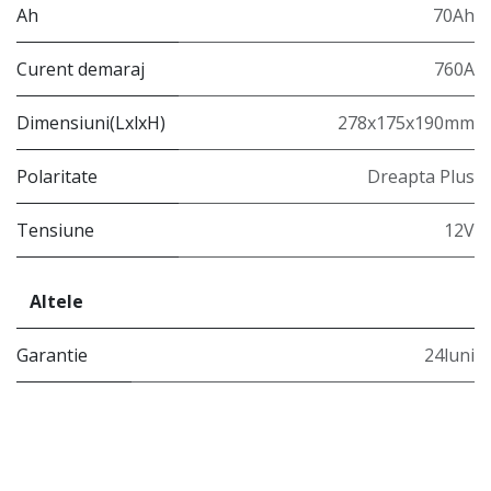
Ah
70Ah
Curent demaraj
760A
Dimensiuni(LxlxH)
278x175x190mm
Polaritate
Dreapta Plus
Tensiune
12V
Altele
Garantie
24luni