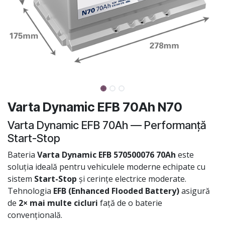
Varta Dynamic EFB 70Ah N70
Varta Dynamic EFB 70Ah — Performanță
Start-Stop
Bateria
Varta Dynamic EFB 570500076 70Ah
este
soluția ideală pentru vehiculele moderne echipate cu
sistem
Start-Stop
și cerințe electrice moderate.
Tehnologia
EFB (Enhanced Flooded Battery)
asigură
de
2× mai multe cicluri
față de o baterie
convențională.