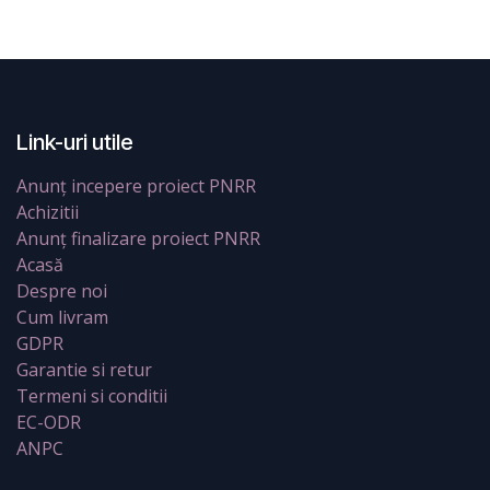
Link-uri utile
Anunț incepere proiect PNRR
Achizitii
Anunț finalizare proiect PNRR
Acasă
Despre noi
Cum livram
GDPR
Garantie si retur
Termeni si conditii
EC-ODR
ANPC