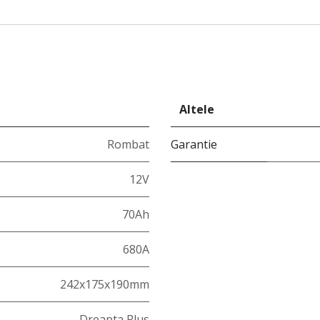
Altele
Rombat
Garantie
12V
70Ah
680A
242x175x190mm
Dreapta Plus