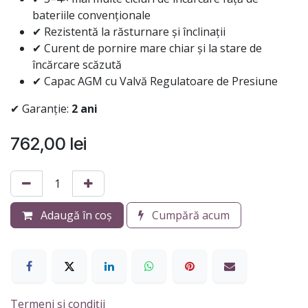
bateriile convenționale
✔ Rezistentă la răsturnare și înclinații
✔ Curent de pornire mare chiar și la stare de
încărcare scăzută
✔ Capac AGM cu Valvă Regulatoare de Presiune
✔ Garanție:
2 ani
762,00
lei
Adaugă în coș
Cumpără acum
Termeni și condiții