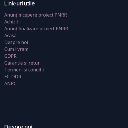
Link-uri utile
Anunț incepere proiect PNRR
Achizitii
Anunț finalizare proiect PNRR
Acasă
Despre noi
Cum livram
GDPR
Garantie si retur
Termeni si conditii
EC-ODR
ANPC
Despre noi