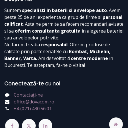
Suntem
specialisti in baterii si anvelope auto
. Avem
peste 25 de ani experienta ca grup de firme si
personal
calificat
. Asta ne permite sa facem recomandari avizate
si sa
oferim consultanta gratuita
in alegerea bateriei
sau anvelopelor potrivite.
Ne facem treaba
responsabil
. Oferim produse de
calitate prin parteneriatele cu
Rombat, Michelin,
Banner, Varta.
Am dezvoltat
4 centre moderne
in
Bucuresti. Te asteptam, fa-ne o vizita!
Conectează-te cu noi
Contactați-ne
office@dovacom.ro
+4 (021) 430.56.01