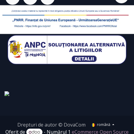
Drepturi de autor © DovaCom
română
Oferit de
- Numărul 1
eCommerce Open Source