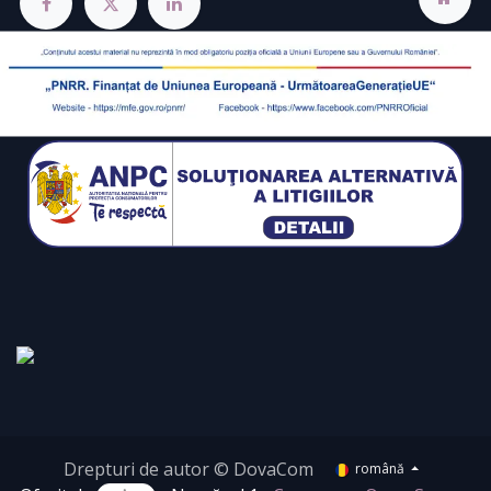
Drepturi de autor © DovaCom
română