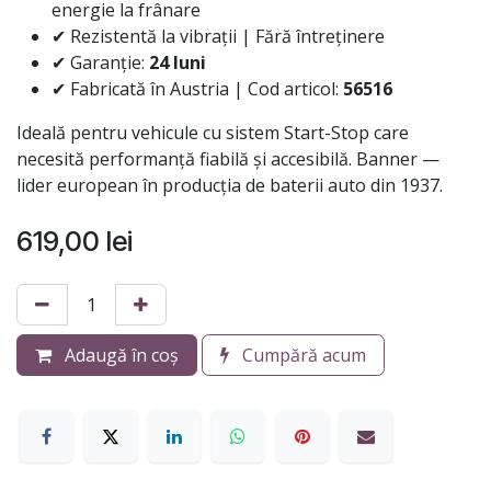
energie la frânare
✔ Rezistentă la vibrații | Fără întreținere
✔ Garanție:
24 luni
✔ Fabricată în Austria | Cod articol:
56516
Ideală pentru vehicule cu sistem Start-Stop care
necesită performanță fiabilă și accesibilă. Banner —
lider european în producția de baterii auto din 1937.
619,00
lei
Adaugă în coș
Cumpără acum