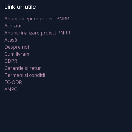
Link-uri utile
Anunț incepere proiect PNRR
Achizitii
Anunț finalizare proiect PNRR
Acasă
Despre noi
Cum livram
GDPR
Garantie si retur
Termeni si conditii
EC-ODR
ANPC