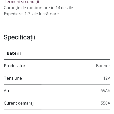
Termeni și condiții
Garanție de rambursare în 14 de zile
Expediere: 1-3 zile lucrătoare
Specificații
Baterii
Producator
Banner
Tensiune
12V
Ah
65Ah
Curent demaraj
550A