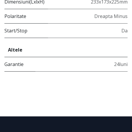
Dimensiuni(LxlxH)
233x173x225mm
Polaritate
Dreapta Minus
Start/Stop
Da
Altele
Garantie
24luni