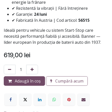
energie la frânare
✔ Rezistentă la vibrații | Fără întreținere
✔ Garanție:
24 luni
✔ Fabricată în Austria | Cod articol:
56515
Ideală pentru vehicule cu sistem Start-Stop care
necesită performanță fiabilă și accesibilă. Banner —
lider european în producția de baterii auto din 1937.
619,00
lei
Adaugă în coș
Cumpără acum