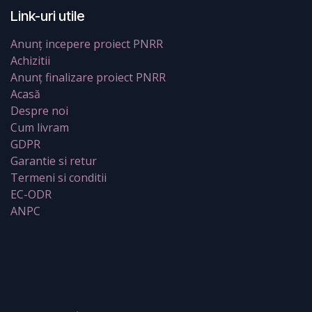
Link-uri utile
Anunț incepere proiect PNRR
Achizitii
Anunț finalizare proiect PNRR
Acasă
Despre noi
Cum livram
GDPR
Garantie si retur
Termeni si conditii
EC-ODR
ANPC