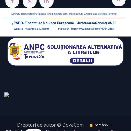
Drepturi de autor © DovaCom
română