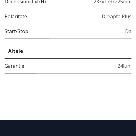
Dimensiuni(LxlxH)
233x173x225mm
Polaritate
Dreapta Plus
Start/Stop
Da
Altele
Garantie
24luni