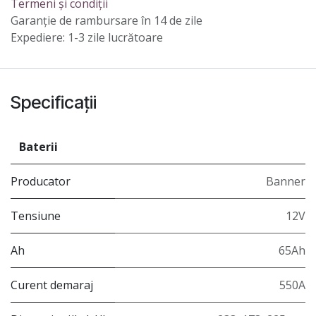
Termeni și condiții
Garanție de rambursare în 14 de zile
Expediere: 1-3 zile lucrătoare
Specificații
Baterii
Producator
Banner
Tensiune
12V
Ah
65Ah
Curent demaraj
550A