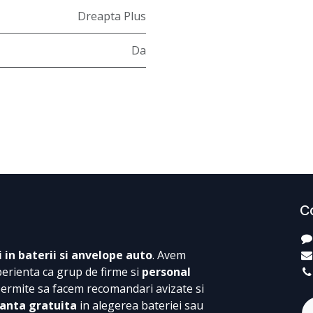
Dreapta Plus
Da
C
i in baterii si anvelope auto
. Avem
perienta ca grup de firme si
personal
permite sa facem recomandari avizate si
anta gratuita
in alegerea bateriei sau