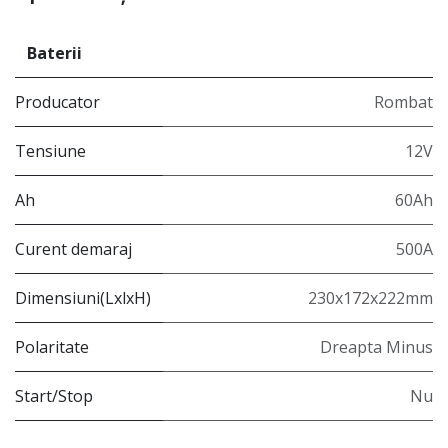
Baterii
Producator
Rombat
Tensiune
12V
Ah
60Ah
Curent demaraj
500A
Dimensiuni(LxlxH)
230x172x222mm
Polaritate
Dreapta Minus
Start/Stop
Nu