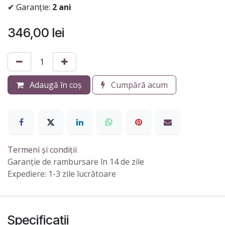
✔ Garanție:
2 ani
346,00
lei
Adaugă în coș
Cumpără acum
Termeni și condiții
Garanție de rambursare în 14 de zile
Expediere: 1-3 zile lucrătoare
Specificații