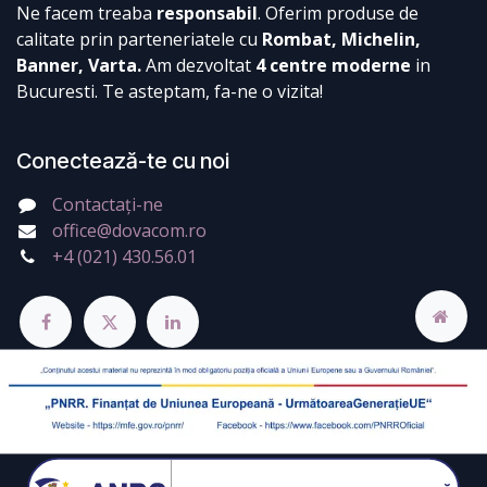
Ne facem treaba
responsabil
. Oferim produse de
calitate prin parteneriatele cu
Rombat, Michelin,
Banner, Varta.
Am dezvoltat
4 centre moderne
in
Bucuresti. Te asteptam, fa-ne o vizita!
Conectează-te cu noi
Contactați-ne
office@dovacom.ro
+4 (021) 430.56.01