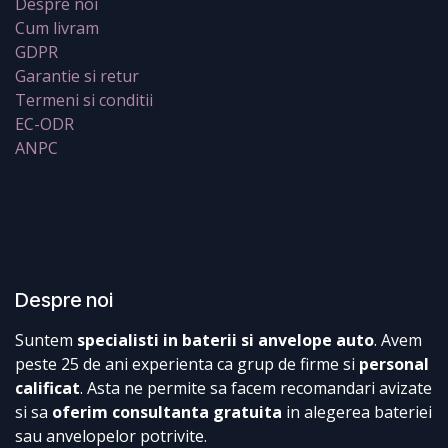
Despre noi
Cum livram
GDPR
Garantie si retur
Termeni si conditii
EC-ODR
ANPC
Despre noi
Suntem
specialisti in baterii si anvelope auto
. Avem
peste 25 de ani experienta ca grup de firme si
personal
calificat
. Asta ne permite sa facem recomandari avizate
si sa
oferim consultanta gratuita
in alegerea bateriei
sau anvelopelor potrivite.