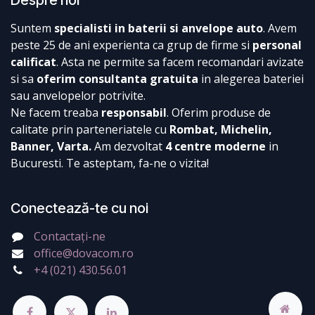
Suntem
specialisti in baterii si anvelope auto
. Avem
peste 25 de ani experienta ca grup de firme si
personal
calificat
. Asta ne permite sa facem recomandari avizate
si sa
oferim consultanta gratuita
in alegerea bateriei
sau anvelopelor potrivite.
Ne facem treaba
responsabil
. Oferim produse de
calitate prin parteneriatele cu
Rombat, Michelin,
Banner, Varta.
Am dezvoltat
4 centre moderne
in
Bucuresti. Te asteptam, fa-ne o vizita!
Conectează-te cu noi
Contactați-ne
office@dovacom.ro
+4 (021) 430.56.01