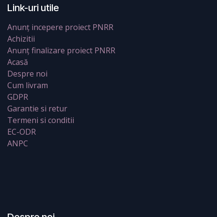
Link-uri utile
Anunț incepere proiect PNRR
Achizitii
Anunț finalizare proiect PNRR
Acasă
Despre noi
Cum livram
GDPR
Garantie si retur
Termeni si conditii
EC-ODR
ANPC
Despre noi