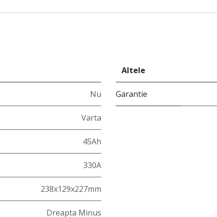
Altele
Nu
Garantie
Varta
45Ah
330A
238x129x227mm
Dreapta Minus