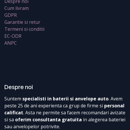
Despre noi
Cum livram
GDPR
Garantie si retur
Termeni si conditii
EC-ODR
ANPC
Despre noi
Suntem
specialisti in baterii si anvelope auto
. Avem
peste 25 de ani experienta ca grup de firme si
personal
calificat
. Asta ne permite sa facem recomandari avizate
si sa
oferim consultanta gratuita
in alegerea bateriei
sau anvelopelor potrivite.