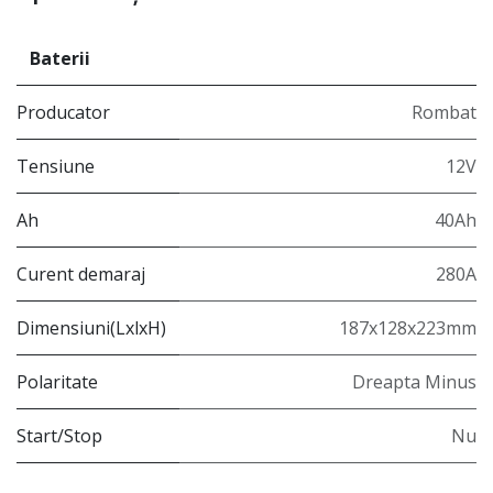
Baterii
Producator
Rombat
Tensiune
12V
Ah
40Ah
Curent demaraj
280A
Dimensiuni(LxlxH)
187x128x223mm
Polaritate
Dreapta Minus
Start/Stop
Nu