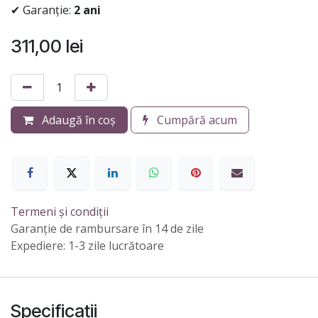
✔ Garanție:
2 ani
311,00
lei
Adaugă în coș
Cumpără acum
Termeni și condiții
Garanție de rambursare în 14 de zile
Expediere: 1-3 zile lucrătoare
Specificații