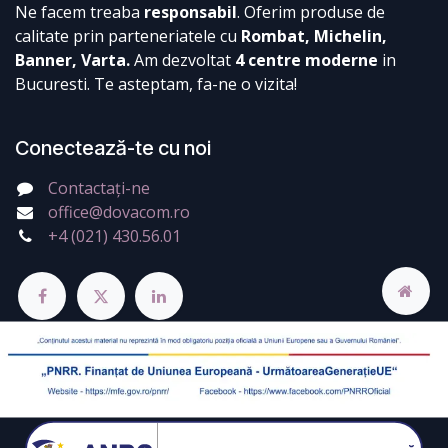
Ne facem treaba
responsabil
. Oferim produse de
calitate prin parteneriatele cu
Rombat, Michelin,
Banner, Varta.
Am dezvoltat
4 centre moderne
in
Bucuresti. Te asteptam, fa-ne o vizita!
Conectează-te cu noi
Contactați-ne
office@dovacom.ro
+4 (021) 430.56.01