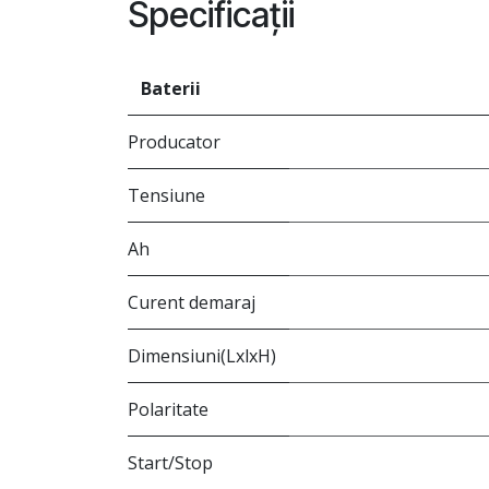
Specificații
Baterii
Producator
Tensiune
Ah
Curent demaraj
Dimensiuni(LxlxH)
Polaritate
Start/Stop