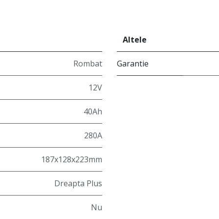
Altele
Rombat
Garantie
12V
40Ah
280A
187x128x223mm
Dreapta Plus
Nu